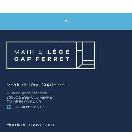
Mairie de Lège-Cap Ferret
79 avenue de la Mairie
33950 LÈGE-Cap FERRET
Tél. 05 56 03 84 00
Nous contacter
Horaires d’ouverture