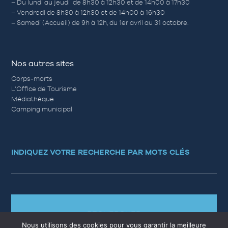
– Du lundi au jeudi de 8h30 à 12h30 et de 14h00 à 17h30
– Vendredi de 8h30 à 12h30 et de 14h00 à 16h30
– Samedi (Accueil) de 9h à 12h, du 1er avril au 31 octobre.
Nos autres sites
Corps-morts
L’Office de Tourisme
Médiathèque
Camping municipal
INDIQUEZ VOTRE RECHERCHE PAR MOTS CLÉS
RECHERCHER
Nous utilisons des cookies pour vous garantir la meilleure