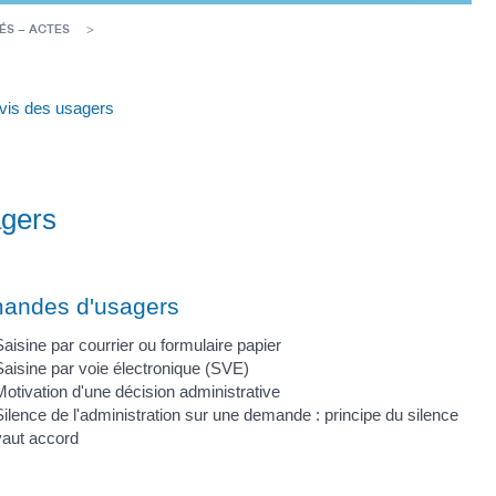
ÉS – ACTES
à-vis des usagers
agers
andes d'usagers
aisine par courrier ou formulaire papier
Saisine par voie électronique (SVE)
otivation d'une décision administrative
ilence de l'administration sur une demande : principe du silence
vaut accord