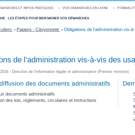
ÉMARCHES ET INFOS PRATIQUES
VOS DÉMARCHES EN LIGNE
FORMALIT
VIE : LES ÉTAPES POUR BIEN MENER VOS DÉMARCHES
culiers
Papiers - Citoyenneté
Obligations de l'administration vis-
>
>
ons de l'administration vis-à-vis des us
/2016 - Direction de l'information légale et administrative (Premier ministre)
diffusion des documents administratifs
Dem
x documents administratifs
S
on des lois, règlements, circulaires et instructions
M
S