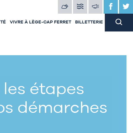
ITÉ
VIVRE À LÈGE-CAP FERRET
BILLETTERIE
 les étapes
vos démarches