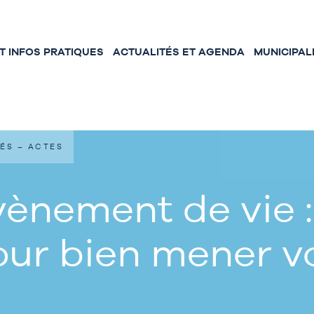
 INFOS PRATIQUES
ACTUALITÉS ET AGENDA
MUNICIPAL
ÉS – ACTES
ènement de vie :
our bien mener 