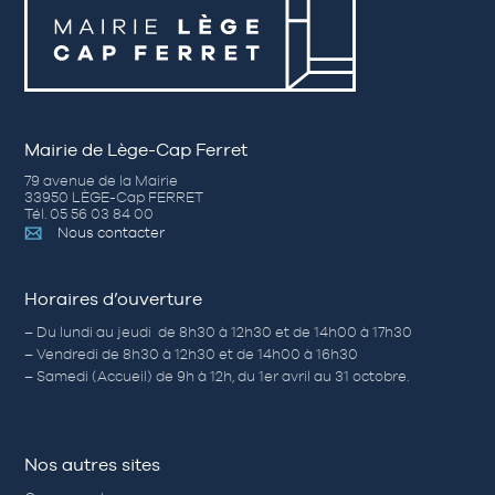
Mairie de Lège-Cap Ferret
79 avenue de la Mairie
33950 LÈGE-Cap FERRET
Tél. 05 56 03 84 00
Nous contacter
Horaires d’ouverture
– Du lundi au jeudi de 8h30 à 12h30 et de 14h00 à 17h30
– Vendredi de 8h30 à 12h30 et de 14h00 à 16h30
– Samedi (Accueil) de 9h à 12h, du 1er avril au 31 octobre.
Nos autres sites