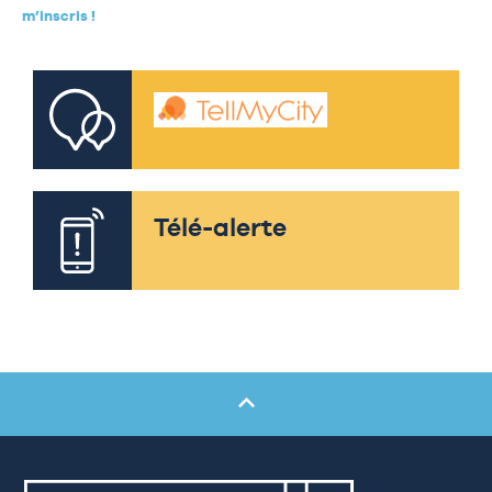
m’inscris !
Télé-alerte