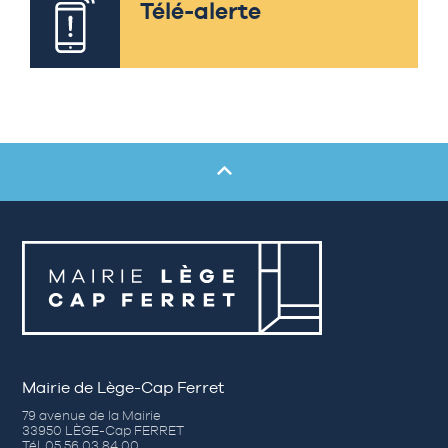
Télé-alerte
Mairie de Lège-Cap Ferret
79 avenue de la Mairie
33950 LÈGE-Cap FERRET
Tél. 05 56 03 84 00