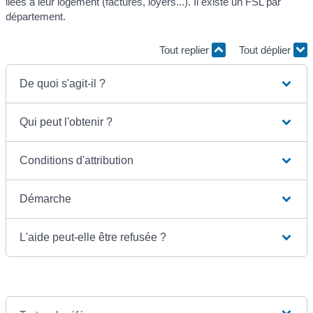
liées à leur logement (factures, loyers...). Il existe un FSL par
département.
Tout replier
Tout déplier
De quoi s'agit-il ?
Qui peut l'obtenir ?
Conditions d'attribution
Démarche
L'aide peut-elle être refusée ?