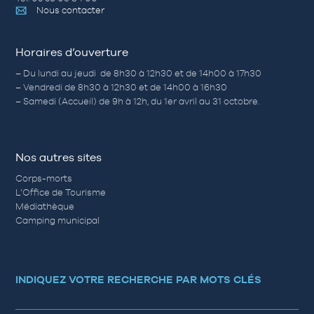
Nous contacter
Horaires d’ouverture
– Du lundi au jeudi de 8h30 à 12h30 et de 14h00 à 17h30
– Vendredi de 8h30 à 12h30 et de 14h00 à 16h30
– Samedi (Accueil) de 9h à 12h, du 1er avril au 31 octobre.
Nos autres sites
Corps-morts
L’Office de Tourisme
Médiathèque
Camping municipal
INDIQUEZ VOTRE RECHERCHE PAR MOTS CLÉS