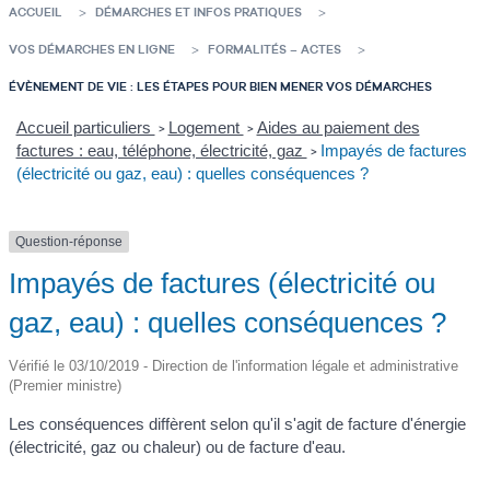
ACCUEIL
DÉMARCHES ET INFOS PRATIQUES
VOS DÉMARCHES EN LIGNE
FORMALITÉS – ACTES
ÉVÈNEMENT DE VIE : LES ÉTAPES POUR BIEN MENER VOS DÉMARCHES
Accueil particuliers
Logement
Aides au paiement des
>
>
factures : eau, téléphone, électricité, gaz
Impayés de factures
>
(électricité ou gaz, eau) : quelles conséquences ?
Question-réponse
Impayés de factures (électricité ou
gaz, eau) : quelles conséquences ?
Vérifié le 03/10/2019 - Direction de l'information légale et administrative
(Premier ministre)
Les conséquences diffèrent selon qu'il s'agit de facture d'énergie
(électricité, gaz ou chaleur) ou de facture d'eau.