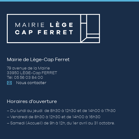
Mairie de Lège-Cap Ferret
79 avenue de la Mairie
33950 LÈGE-Cap FERRET
Tél. 05 56 03 84 00
Nous contacter
Horaires d’ouverture
– Du lundi au jeudi de 8h30 à 12h30 et de 14h00 à 17h30
– Vendredi de 8h30 à 12h30 et de 14h00 à 16h30
– Samedi (Accueil) de 9h à 12h, du 1er avril au 31 octobre.