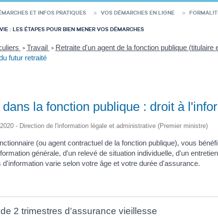
ÉMARCHES ET INFOS PRATIQUES
VOS DÉMARCHES EN LIGNE
FORMALIT
VIE : LES ÉTAPES POUR BIEN MENER VOS DÉMARCHES
culiers
Travail
Retraite d'un agent de la fonction publique (titulaire e
>
>
du futur retraité
 dans la fonction publique : droit à l'info
/2020 - Direction de l'information légale et administrative (Premier ministre)
nctionnaire (ou agent contractuel de la fonction publique), vous bénéfici
ormation générale, d'un relevé de situation individuelle, d'un entretien
s d'information varie selon votre âge et votre durée d'assurance.
r de 2 trimestres d'assurance vieillesse