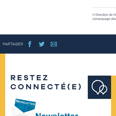
©
Direction de l'
comarquage dev
PARTAGER
RESTEZ
CONNECTÉ(E)