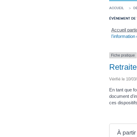
ACCUEIL
D
ÉVÈNEMENT DE 
Accueil parti
l'information 
Fiche pratique
Retraite
Vérifié le 10/03
En tant que fo
document d'inf
ces dispositif
À parti