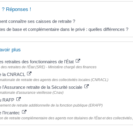
 ? Réponses !
nt connaître ses caisses de retraite ?
tes de base et complémentaire dans le privé : quelles différences ?
avoir plus
es retraites des fonctionnaires de l'État
 des retraites de l'État (SRE) - Ministère chargé des finances
de la CNRACL
nationale de retraite des agents des collectivités locales (CNRACL)
e l'Assurance retraite de la Sécurité sociale
nationale d'assurance vieillesse (Cnav)
du RAFP
sement de retraite additionnelle de la fonction publique (ERAFP)
e l'Ircantec
tion de retraite complémentaire des agents non titulaires de l'État et des collectivités