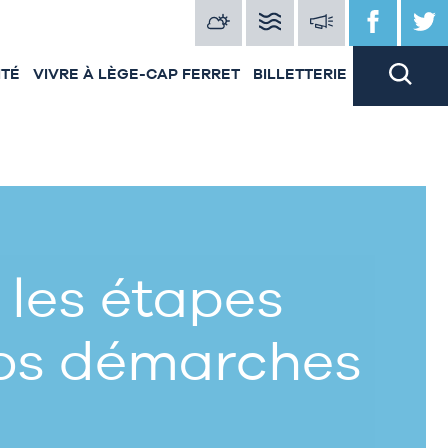
ITÉ
VIVRE À LÈGE-CAP FERRET
BILLETTERIE
 les étapes
vos démarches