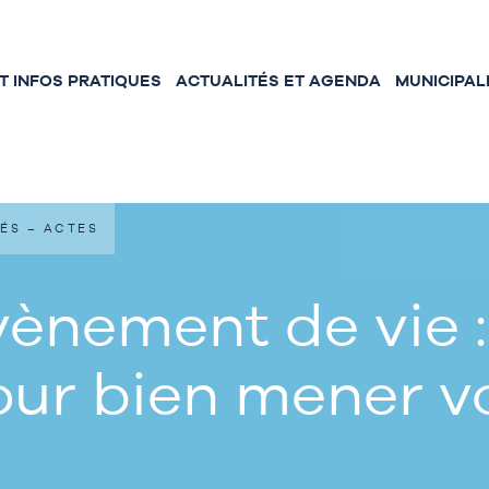
 INFOS PRATIQUES
ACTUALITÉS ET AGENDA
MUNICIPAL
ÉS – ACTES
ènement de vie :
our bien mener 