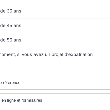
r de 35 ans
r de 45 ans
r de 55 ans
moment, si vous avez un projet d'expatriation
e référence
 en ligne et formulaires