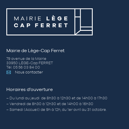
Mairie de Lège-Cap Ferret
79 avenue de la Mairie
33950 LÈGE-Cap FERRET
Tél. 05 56 03 84 00
Nous contacter
Horaires d’ouverture
– Du lundi au jeudi de 8h30 à 12h30 et de 14h00 à 17h30
– Vendredi de 8h30 à 12h30 et de 14h00 à 16h30
– Samedi (Accueil) de 9h à 12h, du 1er avril au 31 octobre.