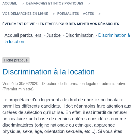
ACCUEIL
DÉMARCHES ET INFOS PRATIQUES
VOS DÉMARCHES EN LIGNE
FORMALITÉS – ACTES
ÉVÈNEMENT DE VIE : LES ÉTAPES POUR BIEN MENER VOS DÉMARCHES
Accueil particuliers
Justice
Discrimination
Discrimination à
>
>
>
la location
Fiche pratique
Discrimination à la location
Vérifié le 30/03/2020 - Direction de l'information légale et administrative
(Premier ministre)
Le propriétaire d'un logement a le droit de choisir son locataire
parmi les différents candidats. Il doit néanmoins faire attention aux
critères de sélection qu'il utilise. En effet, il est interdit de refuser
un locataire sur la base de certains critères considérés comme
discriminatoires (origine nationale ou ethnique, apparence
physique, sexe, âge, orientation sexuelle, etc...). Si vous êtes