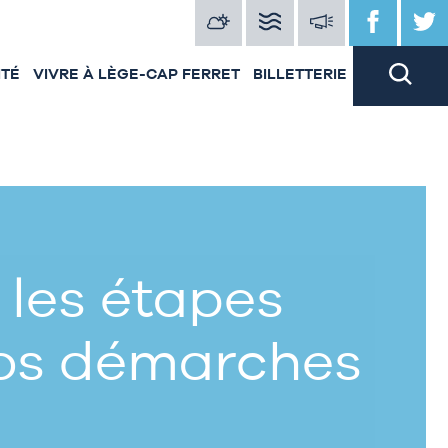
ITÉ
VIVRE À LÈGE-CAP FERRET
BILLETTERIE
 les étapes
vos démarches