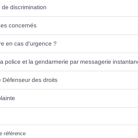
de discrimination
es concernés
re en cas d'urgence ?
 la police et la gendarmerie par messagerie instanta
le Défenseur des droits
lainte
e référence