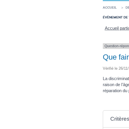
ACCUEIL
D
ÉVÈNEMENT DE 
Accueil parti
Question-répo
Que fair
Vérifié le 26/11
La discrimina
raison de l'âg
réparation du
Critère