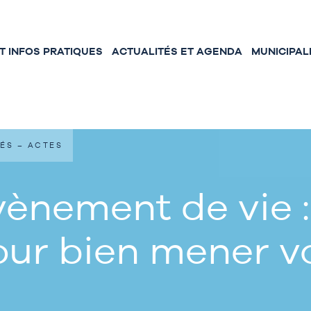
 INFOS PRATIQUES
ACTUALITÉS ET AGENDA
MUNICIPAL
ÉS – ACTES
ènement de vie :
our bien mener 