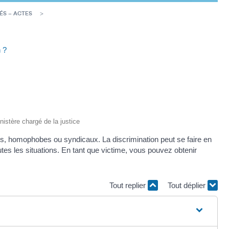
ÉS – ACTES
 ?
inistère chargé de la justice
es, homophobes ou syndicaux. La discrimination peut se faire en
utes les situations. En tant que victime, vous pouvez obtenir
Tout replier
Tout déplier