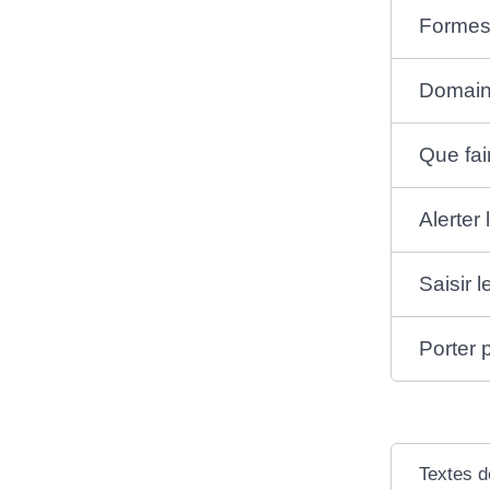
Formes 
Domain
Que fai
Alerter
Saisir 
Porter p
Textes d