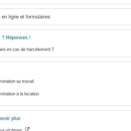
 en ligne et formulaires
 ? Réponses !
ire en cas de harcèlement ?
mination au travail
mination à la location
avoir plus
aux victimes