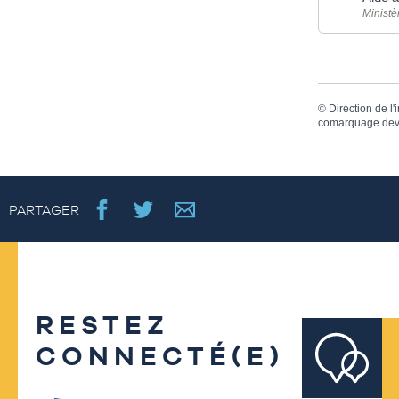
Ministè
©
Direction de l'
comarquage dev
PARTAGER
RESTEZ
CONNECTÉ(E)