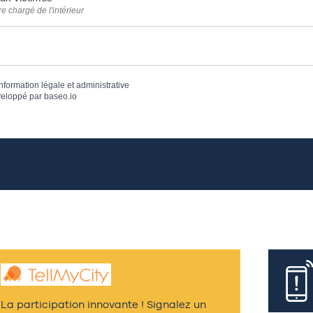
re chargé de l'intérieur
information légale et administrative
eloppé par
baseo.io
La participation innovante ! Signalez un