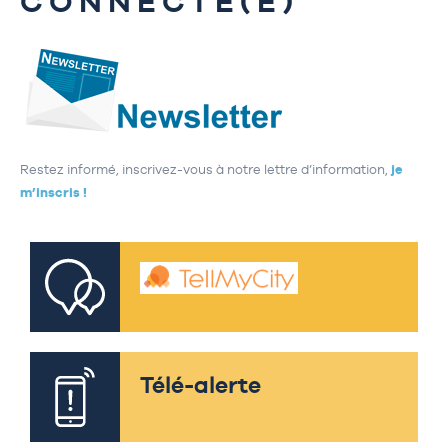
CONNECTÉ(E)
Restez informé, inscrivez-vous à notre lettre d’information,
je
m’inscris !
Télé-alerte