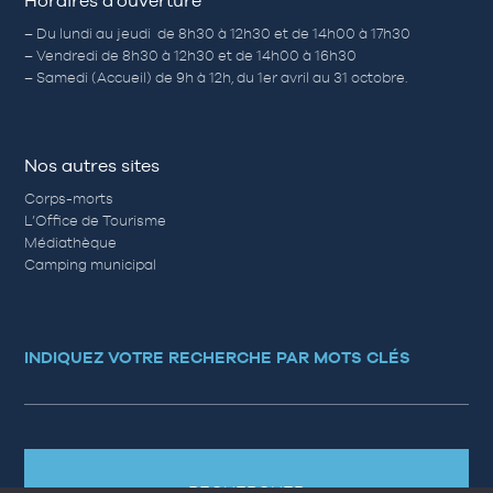
Horaires d’ouverture
– Du lundi au jeudi de 8h30 à 12h30 et de 14h00 à 17h30
– Vendredi de 8h30 à 12h30 et de 14h00 à 16h30
– Samedi (Accueil) de 9h à 12h, du 1er avril au 31 octobre.
Nos autres sites
Corps-morts
L’Office de Tourisme
Médiathèque
Camping municipal
INDIQUEZ VOTRE RECHERCHE PAR MOTS CLÉS
RECHERCHER