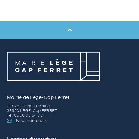
Mairie de Lège-Cap Ferret
79 avenue de la Mairie
33950 LÈGE-Cap FERRET
Tél. 05 56 03 84 00
Nous contacter