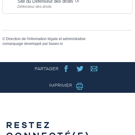
Site du Défenseur des droits
Défenseur des droits
©
Direction de l'information légale et administrative
comarquage developpé par
baseo.io
PARTAGER
IMPRIMER
RESTEZ