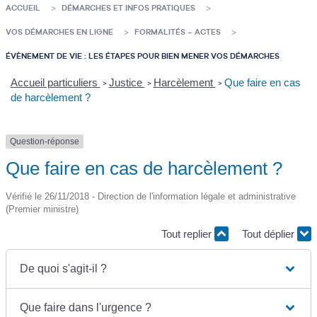
ACCUEIL
DÉMARCHES ET INFOS PRATIQUES
VOS DÉMARCHES EN LIGNE
FORMALITÉS – ACTES
ÉVÈNEMENT DE VIE : LES ÉTAPES POUR BIEN MENER VOS DÉMARCHES
Accueil particuliers
Justice
Harcèlement
Que faire en cas
>
>
>
de harcèlement ?
Question-réponse
Que faire en cas de harcèlement ?
Vérifié le 26/11/2018 - Direction de l'information légale et administrative
(Premier ministre)
Tout replier
Tout déplier
De quoi s'agit-il ?
Que faire dans l'urgence ?