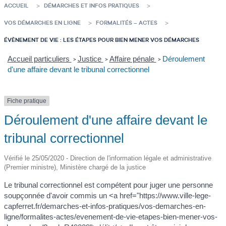
ACCUEIL
DÉMARCHES ET INFOS PRATIQUES
VOS DÉMARCHES EN LIGNE
FORMALITÉS – ACTES
ÉVÈNEMENT DE VIE : LES ÉTAPES POUR BIEN MENER VOS DÉMARCHES
Accueil particuliers
Justice
Affaire pénale
Déroulement
>
>
>
d'une affaire devant le tribunal correctionnel
Fiche pratique
Déroulement d'une affaire devant le
tribunal correctionnel
Vérifié le 25/05/2020 - Direction de l'information légale et administrative
(Premier ministre), Ministère chargé de la justice
Le tribunal correctionnel est compétent pour juger une personne
soupçonnée d'avoir commis un <a href="https://www.ville-lege-
capferret.fr/demarches-et-infos-pratiques/vos-demarches-en-
ligne/formalites-actes/evenement-de-vie-etapes-bien-mener-vos-