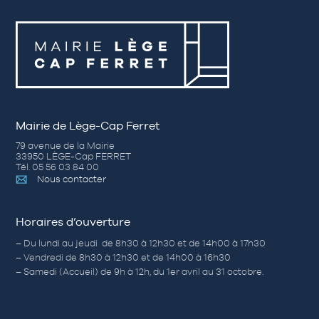
Mairie de Lège-Cap Ferret
79 avenue de la Mairie
33950 LÈGE-Cap FERRET
Tél. 05 56 03 84 00
Nous contacter
Horaires d’ouverture
– Du lundi au jeudi de 8h30 à 12h30 et de 14h00 à 17h30
– Vendredi de 8h30 à 12h30 et de 14h00 à 16h30
– Samedi (Accueil) de 9h à 12h, du 1er avril au 31 octobre.