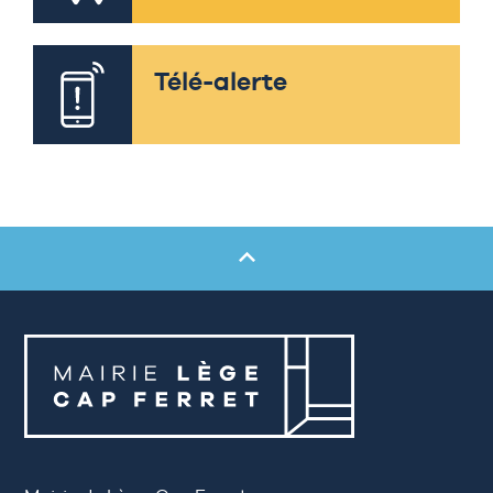
Télé-alerte