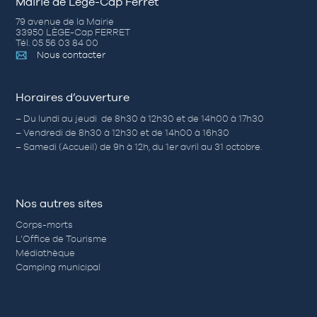
Mairie de Lège-Cap Ferret
79 avenue de la Mairie
33950 LÈGE-Cap FERRET
Tél. 05 56 03 84 00
Nous contacter
Horaires d’ouverture
– Du lundi au jeudi de 8h30 à 12h30 et de 14h00 à 17h30
– Vendredi de 8h30 à 12h30 et de 14h00 à 16h30
– Samedi (Accueil) de 9h à 12h, du 1er avril au 31 octobre.
Nos autres sites
Corps-morts
L’Office de Tourisme
Médiathèque
Camping municipal