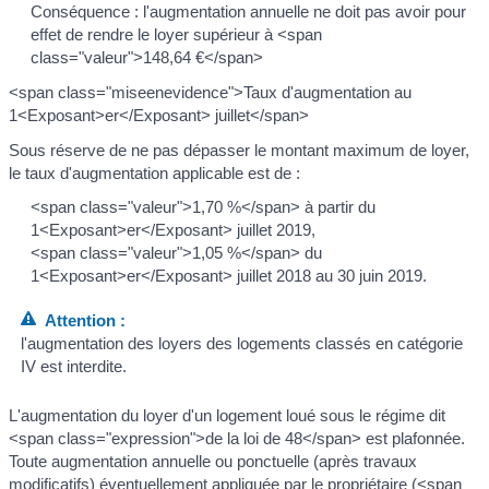
Conséquence : l'augmentation annuelle ne doit pas avoir pour
effet de rendre le loyer supérieur à <span
class="valeur">148,64 €</span>
<span class="miseenevidence">Taux d'augmentation au
1<Exposant>er</Exposant> juillet</span>
Sous réserve de ne pas dépasser le montant maximum de loyer,
le taux d'augmentation applicable est de :
<span class="valeur">1,70 %</span> à partir du
1<Exposant>er</Exposant> juillet 2019,
<span class="valeur">1,05 %</span> du
1<Exposant>er</Exposant> juillet 2018 au 30 juin 2019.
Attention :
l'augmentation des loyers des logements classés en catégorie
IV est interdite.
L'augmentation du loyer d'un logement loué sous le régime dit
<span class="expression">de la loi de 48</span> est plafonnée.
Toute augmentation annuelle ou ponctuelle (après travaux
modificatifs) éventuellement appliquée par le propriétaire (<span