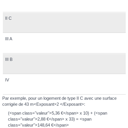
II C
III A
III B
IV
Par exemple, pour un logement de type II C avec une surface
corrigée de 43 m<Exposant>2 </Exposant>:
(<span class="valeur">5,36 €</span> x 10) + (<span
class="valeur">2,88 €</span> x 33) = <span
class="valeur">148,64 €</span>