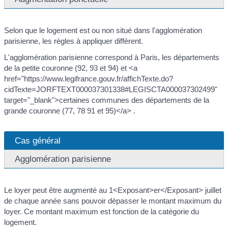
Selon que le logement est ou non situé dans l'agglomération
parisienne, les règles à appliquer diffèrent.
L'agglomération parisienne correspond à Paris, les départements
de la petite couronne (92, 93 et 94) et <a
href="https://www.legifrance.gouv.fr/affichTexte.do?
cidTexte=JORFTEXT000037301338#LEGISCTA000037302499"
target="_blank">certaines communes des départements de la
grande couronne (77, 78 91 et 95)</a> .
Cas général
Agglomération parisienne
Le loyer peut être augmenté au 1<Exposant>er</Exposant> juillet
de chaque année sans pouvoir dépasser le montant maximum du
loyer. Ce montant maximum est fonction de la catégorie du
logement.