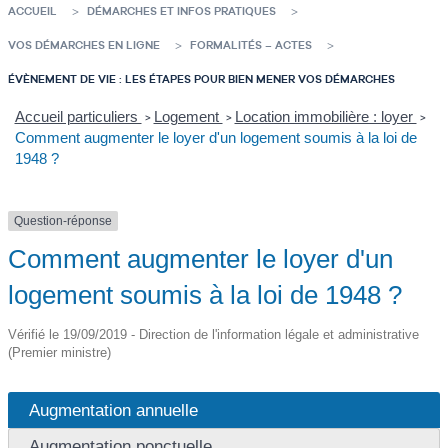
ACCUEIL
DÉMARCHES ET INFOS PRATIQUES
VOS DÉMARCHES EN LIGNE
FORMALITÉS – ACTES
ÉVÈNEMENT DE VIE : LES ÉTAPES POUR BIEN MENER VOS DÉMARCHES
Accueil particuliers
Logement
Location immobilière : loyer
>
>
>
Comment augmenter le loyer d'un logement soumis à la loi de
1948 ?
Question-réponse
Comment augmenter le loyer d'un
logement soumis à la loi de 1948 ?
Vérifié le 19/09/2019 - Direction de l'information légale et administrative
(Premier ministre)
Augmentation annuelle
Augmentation ponctuelle