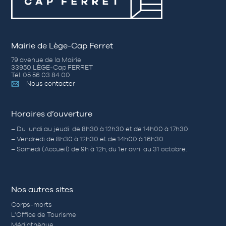
Mairie de Lège-Cap Ferret
79 avenue de la Mairie
33950 LÈGE-Cap FERRET
Tél. 05 56 03 84 00
Nous contacter
Horaires d’ouverture
– Du lundi au jeudi de 8h30 à 12h30 et de 14h00 à 17h30
– Vendredi de 8h30 à 12h30 et de 14h00 à 16h30
– Samedi (Accueil) de 9h à 12h, du 1er avril au 31 octobre.
Nos autres sites
Corps-morts
L’Office de Tourisme
Médiathèque