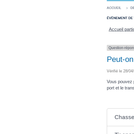
ACCUEIL
D
ÉVÈNEMENT DE 
Accueil parti
Question-répo
Peut-on
Vérifié le 28/04
Vous pouvez po
port et le tra
Chass