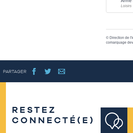
Arme 
Loisirs
©
Direction de l'
comarquage dev
PARTAGER
RESTEZ
CONNECTÉ(E)