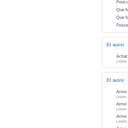
Peut-o
Que fa
Que fa
Posse
Et aussi
Achat 
Loisirs
Et aussi
Arme 
Loisirs
Arme 
Loisirs
Arme 
Loisirs