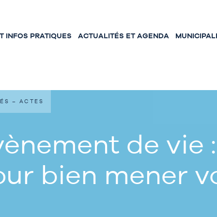
 INFOS PRATIQUES
ACTUALITÉS ET AGENDA
MUNICIPAL
ÉS – ACTES
ènement de vie :
our bien mener 