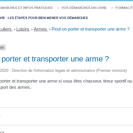
ÉMARCHES ET INFOS PRATIQUES
VOS DÉMARCHES EN LIGNE
FORMALIT
VIE : LES ÉTAPES POUR BIEN MENER VOS DÉMARCHES
culiers
Loisirs
Armes
Peut-on porter et transporter une arme ?
>
>
>
nse
 porter et transporter une arme ?
/2020 - Direction de l'information légale et administrative (Premier ministre)
rter et transporter une arme si vous êtes chasseur, tireur sportif ou 
nsport des armes.
e