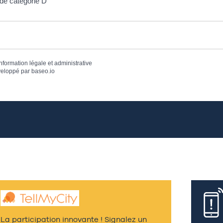
de catégorie D
information légale et administrative
eloppé par
baseo.io
La participation innovante ! Signalez un