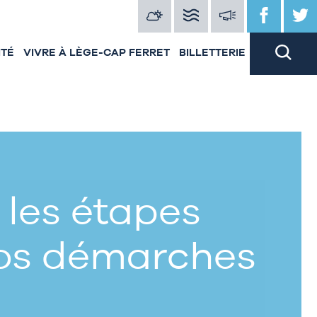
ITÉ
VIVRE À LÈGE-CAP FERRET
BILLETTERIE
 les étapes
vos démarches