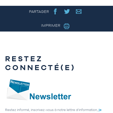
PARTAGER
IMPRIMER
RESTEZ
CONNECTÉ(E)
Restez informé, inscrivez-vous à notre lettre d’information,
je