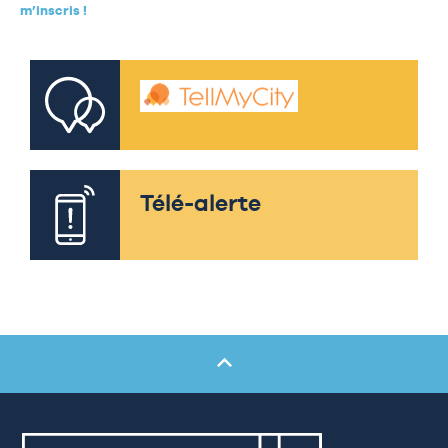
m’inscris !
Télé-alerte