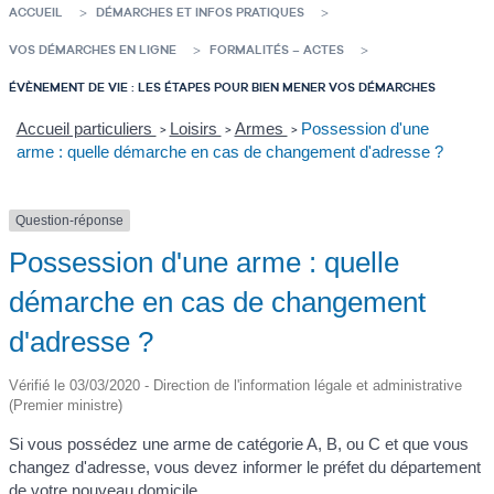
ACCUEIL
DÉMARCHES ET INFOS PRATIQUES
VOS DÉMARCHES EN LIGNE
FORMALITÉS – ACTES
ÉVÈNEMENT DE VIE : LES ÉTAPES POUR BIEN MENER VOS DÉMARCHES
Accueil particuliers
Loisirs
Armes
Possession d'une
>
>
>
arme : quelle démarche en cas de changement d'adresse ?
Question-réponse
Possession d'une arme : quelle
démarche en cas de changement
d'adresse ?
Vérifié le 03/03/2020 - Direction de l'information légale et administrative
(Premier ministre)
Si vous possédez une arme de catégorie A, B, ou C et que vous
changez d'adresse, vous devez informer le préfet du département
de votre nouveau domicile.