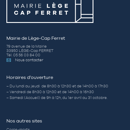
Mairie de Lège-Cap Ferret
79 avenue de la Mairie
33950 LÈGE-Cap FERRET
Tél. 05 56 03 84 00
Nous contacter
Horaires d’ouverture
– Du lundi au jeudi de 8h30 à 12h30 et de 14h00 à 17h30
– Vendredi de 8h30 à 12h30 et de 14h00 à 16h30
– Samedi (Accueil) de 9h à 12h, du 1er avril au 31 octobre.
Nos autres sites
Corps-morts