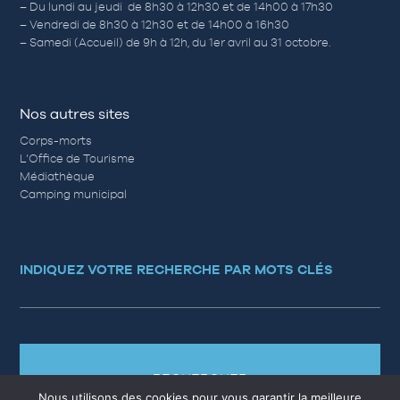
– Du lundi au jeudi de 8h30 à 12h30 et de 14h00 à 17h30
– Vendredi de 8h30 à 12h30 et de 14h00 à 16h30
– Samedi (Accueil) de 9h à 12h, du 1er avril au 31 octobre.
Nos autres sites
Corps-morts
L’Office de Tourisme
Médiathèque
Camping municipal
INDIQUEZ VOTRE RECHERCHE PAR MOTS CLÉS
RECHERCHER
Nous utilisons des cookies pour vous garantir la meilleure