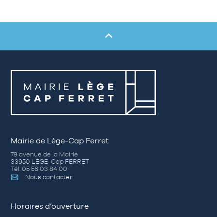
Mairie de Lège-Cap Ferret
79 avenue de la Mairie
33950 LÈGE-Cap FERRET
Tél. 05 56 03 84 00
Nous contacter
Horaires d’ouverture