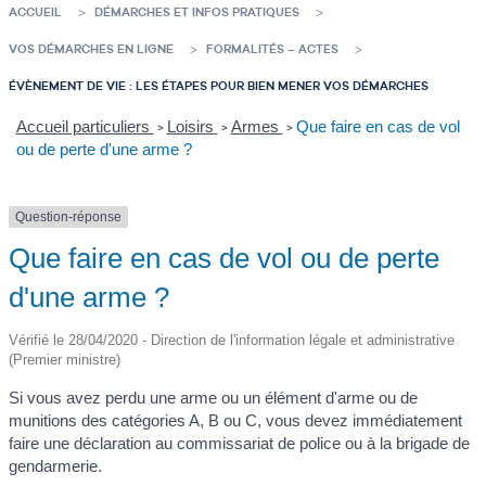
ACCUEIL
DÉMARCHES ET INFOS PRATIQUES
VOS DÉMARCHES EN LIGNE
FORMALITÉS – ACTES
ÉVÈNEMENT DE VIE : LES ÉTAPES POUR BIEN MENER VOS DÉMARCHES
Accueil particuliers
Loisirs
Armes
Que faire en cas de vol
>
>
>
ou de perte d'une arme ?
Question-réponse
Que faire en cas de vol ou de perte
d'une arme ?
Vérifié le 28/04/2020 - Direction de l'information légale et administrative
(Premier ministre)
Si vous avez perdu une arme ou un élément d'arme ou de
munitions des catégories A, B ou C, vous devez immédiatement
faire une déclaration au commissariat de police ou à la brigade de
gendarmerie.