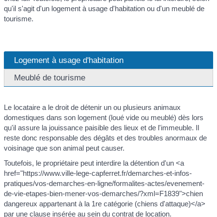
qu'il s'agit d'un logement à usage d'habitation ou d'un meublé de
tourisme.
Logement à usage d'habitation
Meublé de tourisme
Le locataire a le droit de détenir un ou plusieurs animaux
domestiques dans son logement (loué vide ou meublé) dès lors
qu'il assure la jouissance paisible des lieux et de l'immeuble. Il
reste donc responsable des dégâts et des troubles anormaux de
voisinage que son animal peut causer.
Toutefois, le propriétaire peut interdire la détention d'un <a
href="https://www.ville-lege-capferret.fr/demarches-et-infos-
pratiques/vos-demarches-en-ligne/formalites-actes/evenement-
de-vie-etapes-bien-mener-vos-demarches/?xml=F1839">chien
dangereux appartenant à la 1re catégorie (chiens d'attaque)</a>
par une clause insérée au sein du contrat de location.