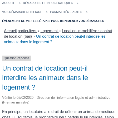
ACCUEIL
DÉMARCHES ET INFOS PRATIQUES
VOS DÉMARCHES EN LIGNE
FORMALITÉS – ACTES
ÉVÈNEMENT DE VIE : LES ÉTAPES POUR BIEN MENER VOS DÉMARCHES
Accueil particuliers
Logement
Location immobilière : contrat
>
>
de location (bail)
Un contrat de location peut-il interdire les
>
animaux dans le logement ?
Question-réponse
Un contrat de location peut-il
interdire les animaux dans le
logement ?
Vérifié le 05/02/2020 - Direction de l'information légale et administrative
(Premier ministre)
En principe, un locataire a le droit de détenir un animal domestique
chez lui. Toutefois, le propriétaire peut parfois le lui interdire, selon