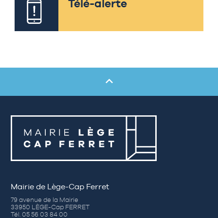
Télé-alerte
Mairie de Lège-Cap Ferret
79 avenue de la Mairie
33950 LÈGE-Cap FERRET
Tél. 05 56 03 84 00