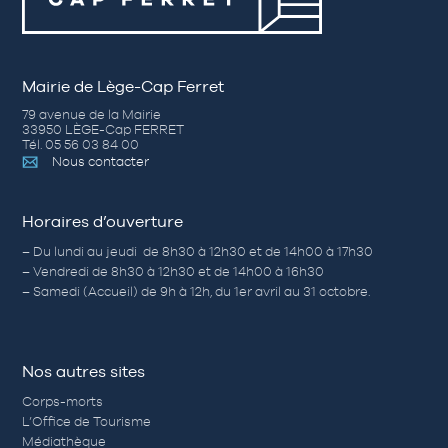
Mairie de Lège-Cap Ferret
79 avenue de la Mairie
33950 LÈGE-Cap FERRET
Tél. 05 56 03 84 00
Nous contacter
Horaires d’ouverture
– Du lundi au jeudi de 8h30 à 12h30 et de 14h00 à 17h30
– Vendredi de 8h30 à 12h30 et de 14h00 à 16h30
– Samedi (Accueil) de 9h à 12h, du 1er avril au 31 octobre.
Nos autres sites
Corps-morts
L’Office de Tourisme
Médiathèque