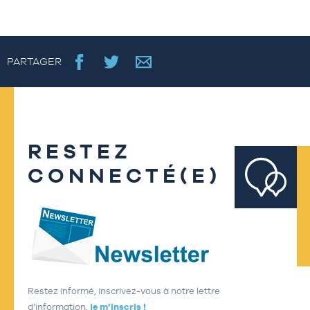
PARTAGER
RESTEZ
CONNECTÉ(E)
Restez informé, inscrivez-vous à notre lettre
d’information,
je m’inscris !