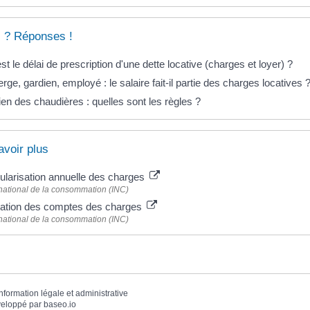
 ? Réponses !
st le délai de prescription d'une dette locative (charges et loyer) ?
rge, gardien, employé : le salaire fait-il partie des charges locatives 
ien des chaudières : quelles sont les règles ?
avoir plus
ularisation annuelle des charges
t national de la consommation (INC)
ication des comptes des charges
t national de la consommation (INC)
information légale et administrative
eloppé par
baseo.io