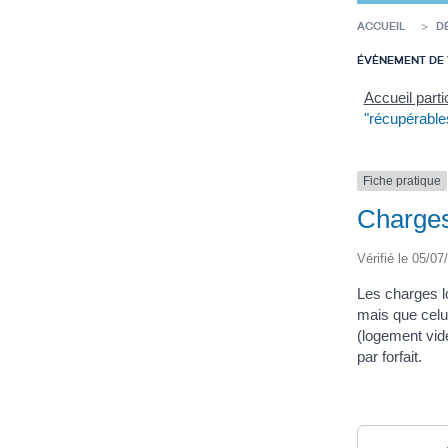
ACCUEIL
D
ÉVÈNEMENT DE 
Accueil parti
"récupérable
Fiche pratique
Charges 
Vérifié le 05/07
Les charges l
mais que celui
(logement vid
par forfait.