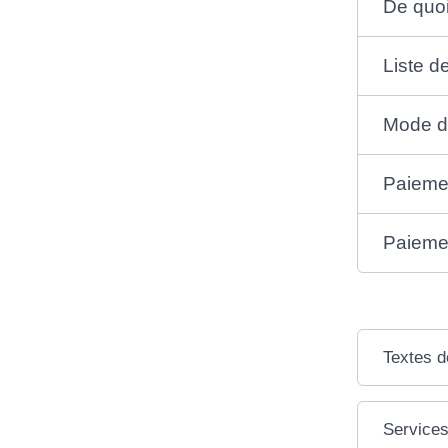
De quoi 
Liste d
Mode d
Paiemen
Paiemen
Textes d
Services