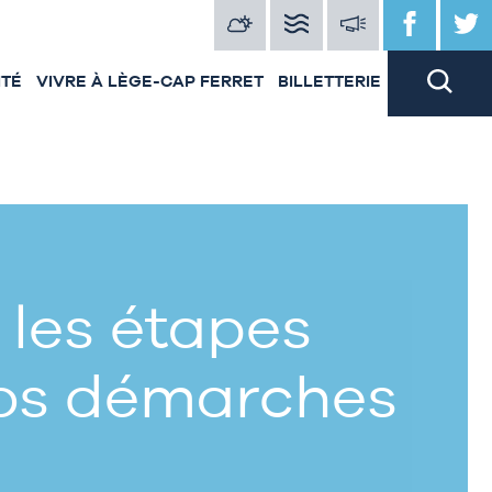
ITÉ
VIVRE À LÈGE-CAP FERRET
BILLETTERIE
 les étapes
vos démarches