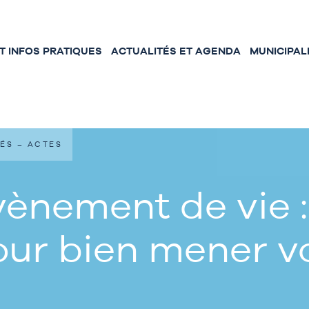
 INFOS PRATIQUES
ACTUALITÉS ET AGENDA
MUNICIPAL
ÉS – ACTES
ènement de vie :
our bien mener 