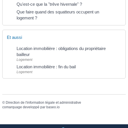
Qu'est-ce que la "trêve hivernale" ?
Que faire quand des squatteurs occupent un
logement ?
Et aussi
Location immobilière : obligations du propriétaire
bailleur
Logement
Location immobilière : fin du bail
Logement
©
Direction de l'information légale et administrative
comarquage developpé par
baseo.io