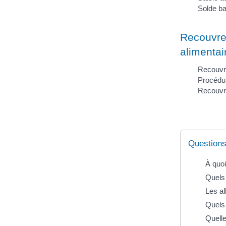
Solde ba
Recouvre
alimentai
Recouvr
Procédur
Recouvre
Questions
À quoi
Quels 
Les al
Quels 
Quelle