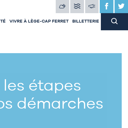
ITÉ
VIVRE À LÈGE-CAP FERRET
BILLETTERIE
 les étapes
vos démarches