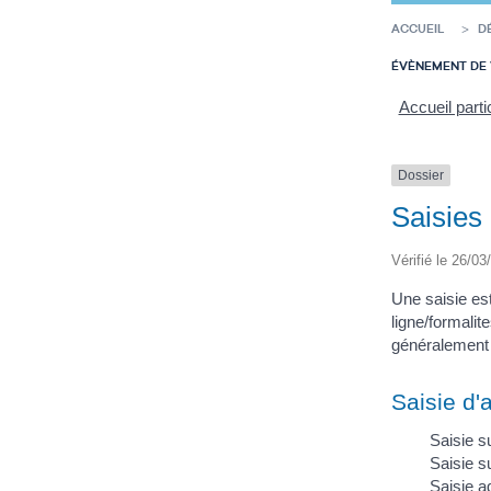
ACCUEIL
D
ÉVÈNEMENT DE 
Accueil parti
Dossier
Saisies
Vérifié le 26/03
Une saisie es
ligne/formali
généralement é
Saisie d'
Saisie s
Saisie s
Saisie a