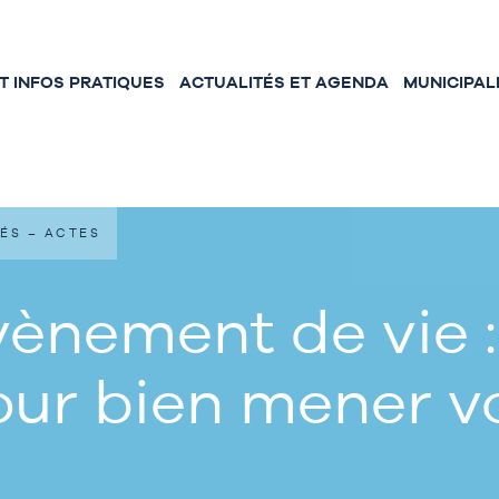
 INFOS PRATIQUES
ACTUALITÉS ET AGENDA
MUNICIPAL
ÉS – ACTES
ènement de vie :
our bien mener 