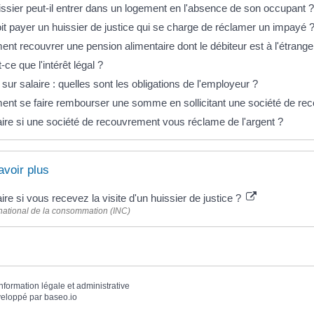
ssier peut-il entrer dans un logement en l'absence de son occupant ?
it payer un huissier de justice qui se charge de réclamer un impayé 
t recouvrer une pension alimentaire dont le débiteur est à l'étrange
-ce que l'intérêt légal ?
 sur salaire : quelles sont les obligations de l'employeur ?
nt se faire rembourser une somme en sollicitant une société de re
ire si une société de recouvrement vous réclame de l'argent ?
avoir plus
ire si vous recevez la visite d'un huissier de justice ?
t national de la consommation (INC)
information légale et administrative
eloppé par
baseo.io