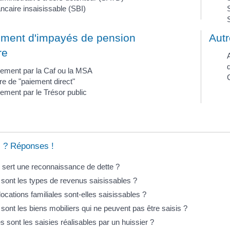
ncaire insaisissable (SBI)
S
ment d'impayés de pension
Aut
re
A
ement par la Caf ou la MSA
C
e de "paiement direct"
ment par le Trésor public
 ? Réponses !
 sert une reconnaissance de dette ?
sont les types de revenus saisissables ?
locations familiales sont-elles saisissables ?
sont les biens mobiliers qui ne peuvent pas être saisis ?
s sont les saisies réalisables par un huissier ?