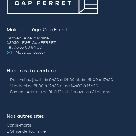
Mairie de Lège-Cap Ferret
79 avenue de la Mairie
33950 LÈGE-Cap FERRET
Tél. 05 56 03 84 00
Nous contacter
Horaires d’ouverture
– Du lundi au jeudi de 8h30 à 12h30 et de 14h00 à 17h30
– Vendredi de 8h30 à 12h30 et de 14h00 à 16h30
– Samedi (Accueil) de 9h à 12h, du 1er avril au 31 octobre.
Nos autres sites
Corps-morts
L’Office de Tourisme