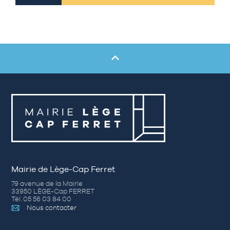
Mairie de Lège-Cap Ferret
79 avenue de la Mairie
33950 LÈGE-Cap FERRET
Tél. 05 56 03 84 00
Nous contacter