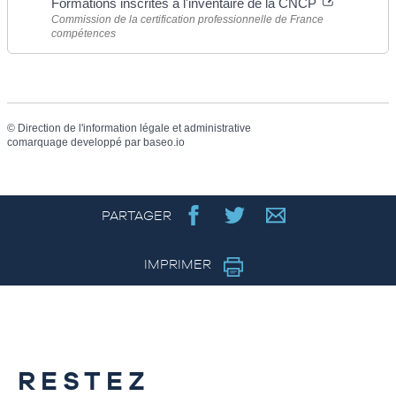
Formations inscrites à l'inventaire de la CNCP
Commission de la certification professionnelle de France
compétences
©
Direction de l'information légale et administrative
comarquage developpé par
baseo.io
PARTAGER
IMPRIMER
RESTEZ