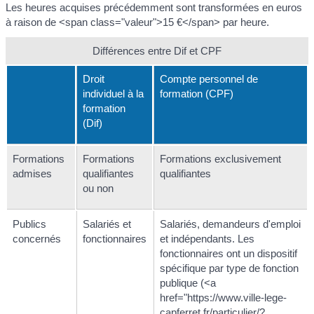
Les heures acquises précédemment sont transformées en euros
à raison de <span class="valeur">15 €</span> par heure.
Différences entre Dif et CPF
Droit
Compte personnel de
individuel à la
formation (CPF)
formation
(Dif)
Formations
Formations
Formations exclusivement
admises
qualifiantes
qualifiantes
ou non
Publics
Salariés et
Salariés, demandeurs d'emploi
concernés
fonctionnaires
et indépendants. Les
fonctionnaires ont un dispositif
spécifique par type de fonction
publique (<a
href="https://www.ville-lege-
capferret.fr/particulier/?