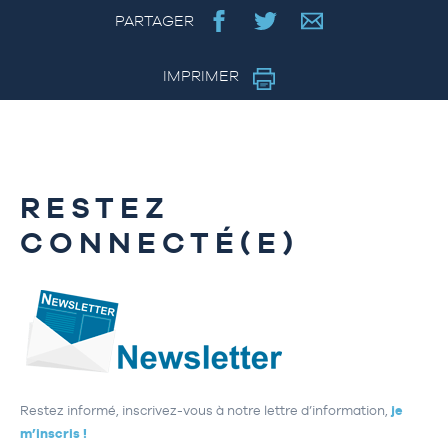
PARTAGER
IMPRIMER
RESTEZ
CONNECTÉ(E)
Restez informé, inscrivez-vous à notre lettre d’information,
je
m’inscris !