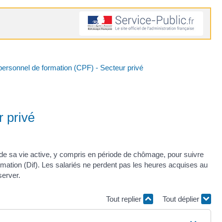
ersonnel de formation (CPF) - Secteur privé
 privé
g de sa vie active, y compris en période de chômage, pour suivre
formation (Dif). Les salariés ne perdent pas les heures acquises au
server.
Tout replier
Tout déplier