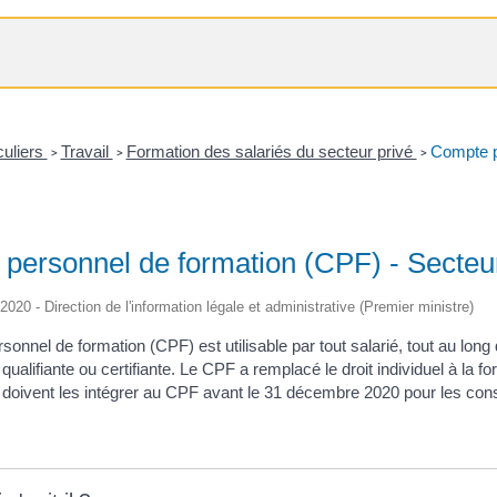
culiers
Travail
Formation des salariés du secteur privé
Compte p
>
>
>
personnel de formation (CPF) - Secteur
/2020 - Direction de l'information légale et administrative (Premier ministre)
onnel de formation (CPF) est utilisable par tout salarié, tout au lon
qualifiante ou certifiante. Le CPF a remplacé le droit individuel à la 
Ils doivent les intégrer au CPF avant le 31 décembre 2020 pour les con