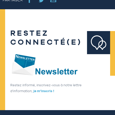
RESTEZ
CONNECTÉ(E)
Restez informé, inscrivez-vous à notre lettre
d’information,
je m’inscris !