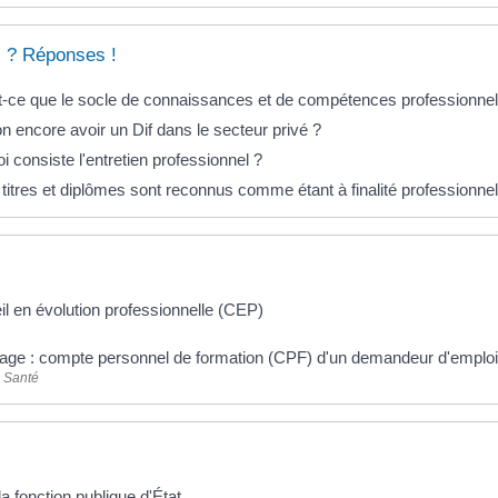
 ? Réponses !
t-ce que le socle de connaissances et de compétences professionnel
n encore avoir un Dif dans le secteur privé ?
i consiste l'entretien professionnel ?
titres et diplômes sont reconnus comme étant à finalité professionnel
l en évolution professionnelle (CEP)
ge : compte personnel de formation (CPF) d'un demandeur d'emploi
- Santé
a fonction publique d'État