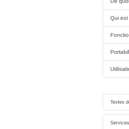
De quoi 
Qui est
Foncti
Portabil
Utilisa
Textes d
Services