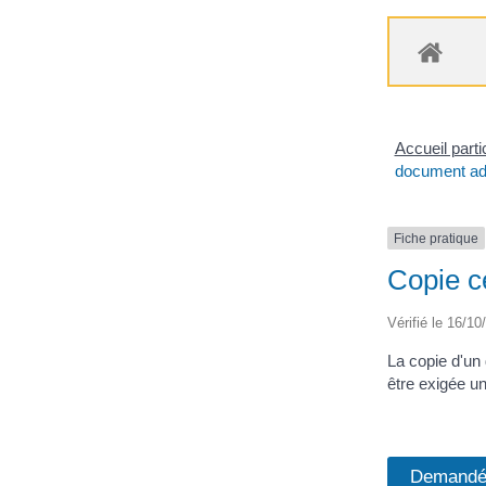
Accueil parti
document adm
Fiche pratique
Copie c
Vérifié le 16/10
La copie d'un 
être exigée u
Demandée