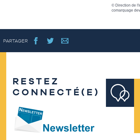
©
Direction de l'
comarquage dev
PARTAGER
RESTEZ
CONNECTÉ(E)