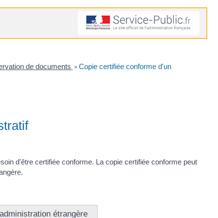
onservation de documents
Copie certifiée conforme d'un
>
tratif
oin d'être certifiée conforme. La copie certifiée conforme peut
rangère.
dministration étrangère