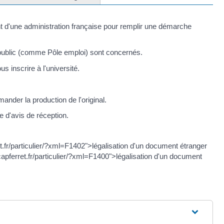
ant d'une administration française pour remplir une démarche
me public (comme Pôle emploi) sont concernés.
s inscrire à l'université.
ander la production de l'original.
e d'avis de réception.
t.fr/particulier/?xml=F1402">légalisation d'un document étranger
capferret.fr/particulier/?xml=F1400">légalisation d'un document