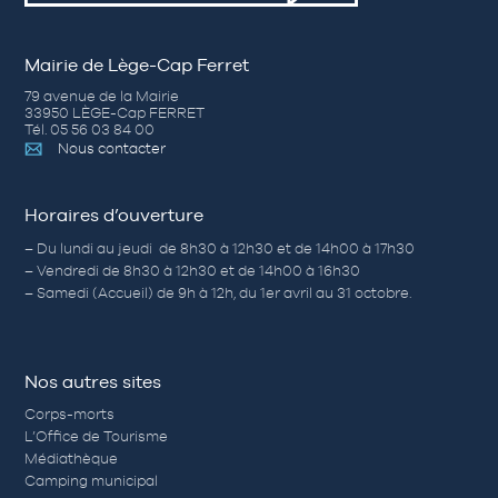
Mairie de Lège-Cap Ferret
79 avenue de la Mairie
33950 LÈGE-Cap FERRET
Tél. 05 56 03 84 00
Nous contacter
Horaires d’ouverture
– Du lundi au jeudi de 8h30 à 12h30 et de 14h00 à 17h30
– Vendredi de 8h30 à 12h30 et de 14h00 à 16h30
– Samedi (Accueil) de 9h à 12h, du 1er avril au 31 octobre.
Nos autres sites
Corps-morts
L’Office de Tourisme
Médiathèque
Camping municipal