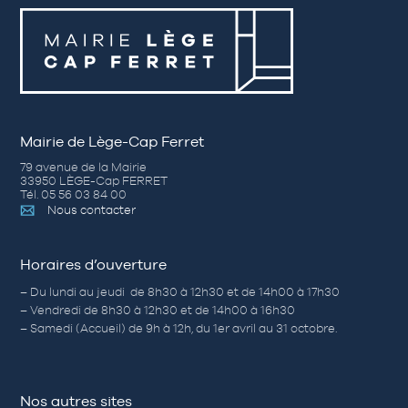
Mairie de Lège-Cap Ferret
79 avenue de la Mairie
33950 LÈGE-Cap FERRET
Tél. 05 56 03 84 00
Nous contacter
Horaires d’ouverture
– Du lundi au jeudi de 8h30 à 12h30 et de 14h00 à 17h30
– Vendredi de 8h30 à 12h30 et de 14h00 à 16h30
– Samedi (Accueil) de 9h à 12h, du 1er avril au 31 octobre.
Nos autres sites