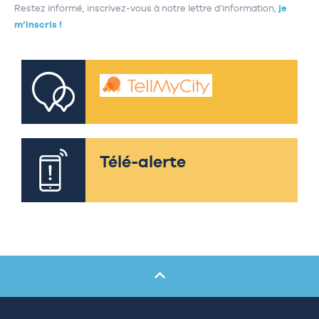
Restez informé, inscrivez-vous à notre lettre d’information,
je
m’inscris !
Télé-alerte