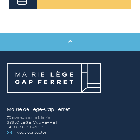
Mairie de Lège-Cap Ferret
79 avenue de la Mairie
33950 LÈGE-Cap FERRET
Tél. 05 56 03 84 00
Nous contacter