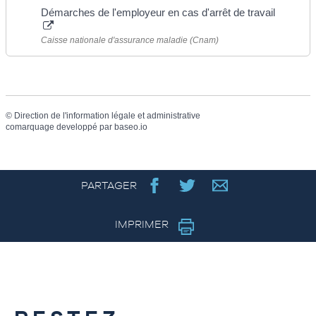
Démarches de l'employeur en cas d'arrêt de travail
Caisse nationale d'assurance maladie (Cnam)
©
Direction de l'information légale et administrative
comarquage developpé par
baseo.io
PARTAGER
IMPRIMER