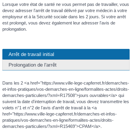
Lorsque votre état de santé ne vous permet pas de travailler, vous
devez adresser l'arrêt de travail délivré par votre médecin à votre
employeur et à la Sécurité sociale dans les 2 jours. Si votre arrêt
est prolongé, vous devez également leur adresser l'avis de
prolongation.
Arrêt de travail initial
Prolongation de l'arrêt
Dans les 2 <a href="https://www.ville-lege-capferret.fr/demarches-
et-infos-pratiques/vos-demarches-en-ligne/formalites-actes/droits-
demarches-particuliers/?xml=R17508">jours ouvrables</a> qui
suivent la date d'interruption de travail, vous devez transmettre les
volets n°1 et n°2 de l'avis d'arrêt de travail à la <a
href="https://www.ville-lege-capferret.fr/demarches-et-infos-
pratiques/vos-demarches-en-ligne/formalites-actes/droits-
demarches-particuliers/?xml=R15469">CPAM</a>.