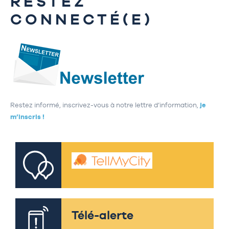
RESTEZ
CONNECTÉ(E)
Restez informé, inscrivez-vous à notre lettre d’information,
je
m’inscris !
Télé-alerte