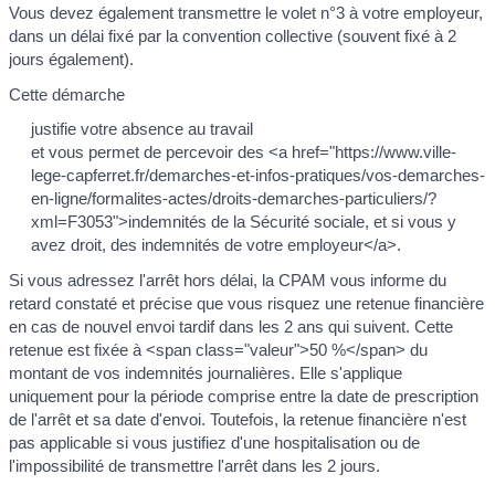
Vous devez également transmettre le volet n°3 à votre employeur,
dans un délai fixé par la convention collective (souvent fixé à 2
jours également).
Cette démarche
justifie votre absence au travail
et vous permet de percevoir des <a href="https://www.ville-
lege-capferret.fr/demarches-et-infos-pratiques/vos-demarches-
en-ligne/formalites-actes/droits-demarches-particuliers/?
xml=F3053">indemnités de la Sécurité sociale, et si vous y
avez droit, des indemnités de votre employeur</a>.
Si vous adressez l'arrêt hors délai, la CPAM vous informe du
retard constaté et précise que vous risquez une retenue financière
en cas de nouvel envoi tardif dans les 2 ans qui suivent. Cette
retenue est fixée à <span class="valeur">50 %</span> du
montant de vos indemnités journalières. Elle s'applique
uniquement pour la période comprise entre la date de prescription
de l'arrêt et sa date d'envoi. Toutefois, la retenue financière n'est
pas applicable si vous justifiez d'une hospitalisation ou de
l'impossibilité de transmettre l'arrêt dans les 2 jours.