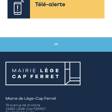
Télé-alerte
Mairie de Lège-Cap Ferret
79 avenue de la Mairie
33950 LÈGE-Cap FERRET