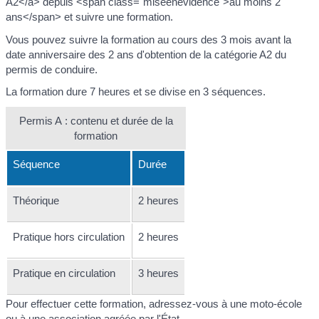
A2</a> depuis <span class="miseenevidence">au moins 2
ans</span> et suivre une formation.
Vous pouvez suivre la formation au cours des 3 mois avant la
date anniversaire des 2 ans d'obtention de la catégorie A2 du
permis de conduire.
La formation dure 7 heures et se divise en 3 séquences.
Permis A : contenu et durée de la
formation
Séquence
Durée
Théorique
2 heures
Pratique hors circulation
2 heures
Pratique en circulation
3 heures
Pour effectuer cette formation, adressez-vous à une moto-école
ou à une association agréée par l'État.