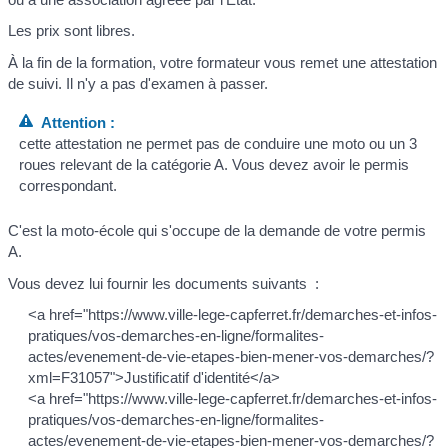
Les prix sont libres.
À la fin de la formation, votre formateur vous remet une attestation
de suivi. Il n'y a pas d'examen à passer.
Attention :
cette attestation ne permet pas de conduire une moto ou un 3
roues relevant de la catégorie A. Vous devez avoir le permis
correspondant.
C'est la moto-école qui s'occupe de la demande de votre permis
A.
Vous devez lui fournir les documents suivants :
<a href="https://www.ville-lege-capferret.fr/demarches-et-infos-
pratiques/vos-demarches-en-ligne/formalites-
actes/evenement-de-vie-etapes-bien-mener-vos-demarches/?
xml=F31057">Justificatif d'identité</a>
<a href="https://www.ville-lege-capferret.fr/demarches-et-infos-
pratiques/vos-demarches-en-ligne/formalites-
actes/evenement-de-vie-etapes-bien-mener-vos-demarches/?