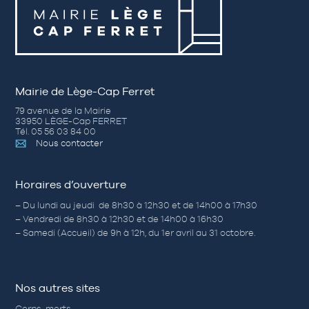
Mairie de Lège-Cap Ferret
79 avenue de la Mairie
33950 LÈGE-Cap FERRET
Tél. 05 56 03 84 00
Nous contacter
Horaires d’ouverture
– Du lundi au jeudi de 8h30 à 12h30 et de 14h00 à 17h30
– Vendredi de 8h30 à 12h30 et de 14h00 à 16h30
– Samedi (Accueil) de 9h à 12h, du 1er avril au 31 octobre.
Nos autres sites
Corps-morts