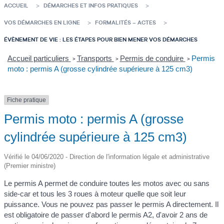
ACCUEIL
DÉMARCHES ET INFOS PRATIQUES
VOS DÉMARCHES EN LIGNE
FORMALITÉS – ACTES
ÉVÈNEMENT DE VIE : LES ÉTAPES POUR BIEN MENER VOS DÉMARCHES
Accueil particuliers
Transports
Permis de conduire
Permis
>
>
>
moto : permis A (grosse cylindrée supérieure à 125 cm3)
Fiche pratique
Permis moto : permis A (grosse
cylindrée supérieure à 125 cm3)
Vérifié le 04/06/2020 - Direction de l'information légale et administrative
(Premier ministre)
Le permis A permet de conduire toutes les motos avec ou sans
side-car et tous les 3 roues à moteur quelle que soit leur
puissance. Vous ne pouvez pas passer le permis A directement. Il
est obligatoire de passer d'abord le permis A2, d'avoir 2 ans de