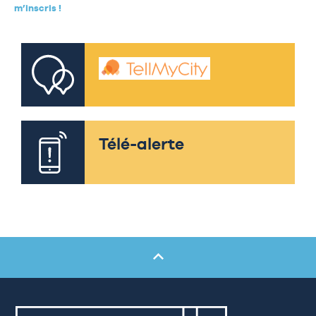
m’inscris !
Télé-alerte