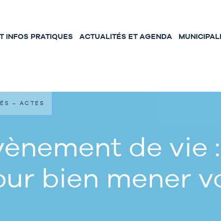
 INFOS PRATIQUES
ACTUALITÉS ET AGENDA
MUNICIPAL
ÉS – ACTES
ènement de vie :
our bien mener 