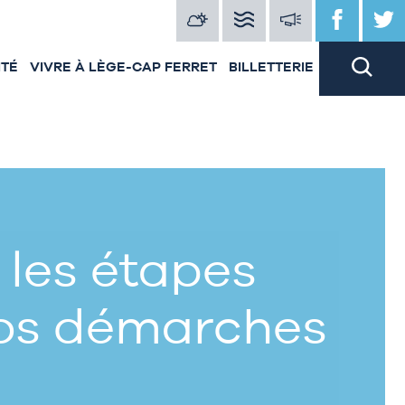
ITÉ
VIVRE À LÈGE-CAP FERRET
BILLETTERIE
 les étapes
vos démarches