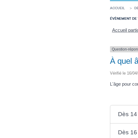
ACCUEIL
D
ÉVÈNEMENT DE 
Accueil parti
Question-répo
À quel 
Vérifié le 16/04
L'âge pour co
Dès 14
Dès 16