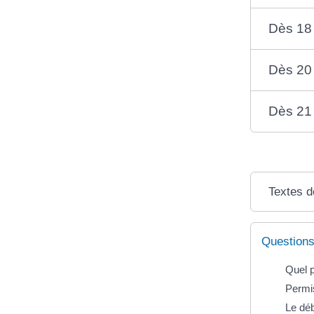
Dès 18
Dès 20
Dès 21
Textes d
Questions
Quel p
Permis
Le déb