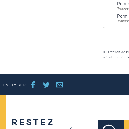
Permi
Transpo
Permi
Transpo
©
Direction de l'
comarquage dev
PARTAGER
RESTEZ