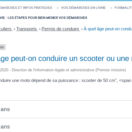
ÉMARCHES ET INFOS PRATIQUES
VOS DÉMARCHES EN LIGNE
FORMALIT
VIE : LES ÉTAPES POUR BIEN MENER VOS DÉMARCHES
culiers
Transports
Permis de conduire
À quel âge peut-on condu
>
>
>
nse
âge peut-on conduire un scooter ou une
/2020 - Direction de l'information légale et administrative (Premier ministre)
nduire une moto dépend de sa puissance : scooter de 50 cm", <span
 ans
 ans