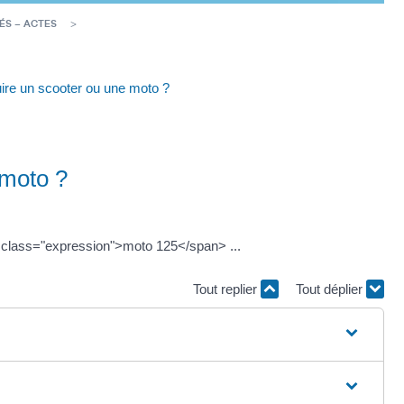
ÉS – ACTES
ire un scooter ou une moto ?
 moto ?
 class="expression">moto 125</span> ...
Tout replier
Tout déplier