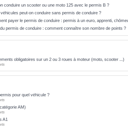
n conduire un scooter ou une moto 125 avec le permis B ?
véhicules peut-on conduire sans permis de conduire ?
t payer le permis de conduire : permis à un euro, apprenti, chômeur
 du permis de conduire : comment connaître son nombre de points ?
ments obligatoires sur un 2 ou 3 roues à moteur (moto, scooter ...)
rts
ermis pour quel véhicule ?
rts
catégorie AM)
rts
s A1
rts