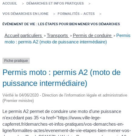
ACCUEIL
DÉMARCHES ET INFOS PRATIQUES
VOS DÉMARCHES EN LIGNE
FORMALITÉS – ACTES
ÉVÈNEMENT DE VIE : LES ÉTAPES POUR BIEN MENER VOS DÉMARCHES
Accueil particuliers
Transports
Permis de conduire
Permis
>
>
>
moto : permis A2 (moto de puissance intermédiaire)
Fiche pratique
Permis moto : permis A2 (moto de
puissance intermédiaire)
Vérifié le 04/06/2020 - Direction de l'information légale et administrative
(Premier ministre)
Le permis A2 permet de conduire une moto d'une puissance
n'excédant pas 35 <a href="https://www.ville-lege-
capferret.fr/demarches-et-infos-pratiques/vos-demarches-en-
ligne/formalites-actes/evenement-de-vie-etapes-bien-mener-vos-