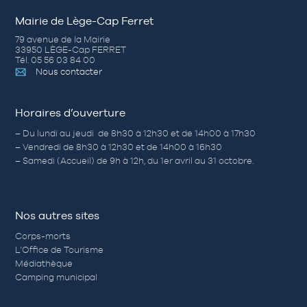
Mairie de Lège-Cap Ferret
79 avenue de la Mairie
33950 LÈGE-Cap FERRET
Tél. 05 56 03 84 00
Nous contacter
Horaires d’ouverture
– Du lundi au jeudi de 8h30 à 12h30 et de 14h00 à 17h30
– Vendredi de 8h30 à 12h30 et de 14h00 à 16h30
– Samedi (Accueil) de 9h à 12h, du 1er avril au 31 octobre.
Nos autres sites
Corps-morts
L’Office de Tourisme
Médiathèque
Camping municipal