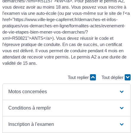
demarches/?xml=R51157">kW</a>. Pour passer le permis A2,
vous devez avoir au moins 18 ans. Vous pouvez vous inscrire à
l'examen via une auto-école (ou par vous-même sur le site de l'<a
href="https://www.ville-lege-capferret.fr/demarches-et-infos-
pratiques/vos-demarches-en-ligne/formalites-actes/evenement-
de-vie-etapes-bien-mener-vos-demarches/?
xml=R50821">ANTS</a>). Vous devez réussir le code et
l'épreuve pratique de conduite. En cas de succès, un certificat
vous est délivré. Il vous permet de conduire pendant 4 mois en
attendant de recevoir votre permis. Le permis A2 a une durée de
validité de 15 ans.
Tout replier
Tout déplier
Motos concernées
Conditions à remplir
Inscription à l'examen