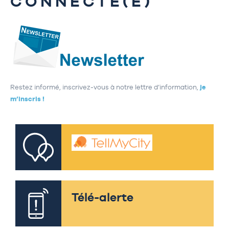
CONNECTÉ(E)
Restez informé, inscrivez-vous à notre lettre d’information,
je
m’inscris !
Télé-alerte