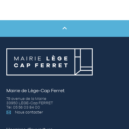
Mairie de Lège-Cap Ferret
79 avenue de la Mairie
33950 LÈGE-Cap FERRET
Tél. 05 56 03 84 00
Nous contacter