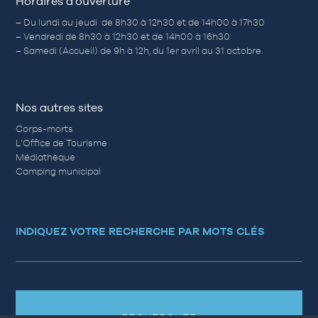
Horaires d’ouverture
– Du lundi au jeudi de 8h30 à 12h30 et de 14h00 à 17h30
– Vendredi de 8h30 à 12h30 et de 14h00 à 16h30
– Samedi (Accueil) de 9h à 12h, du 1er avril au 31 octobre.
Nos autres sites
Corps-morts
L’Office de Tourisme
Médiathèque
Camping municipal
INDIQUEZ VOTRE RECHERCHE PAR MOTS CLÉS
RECHERCHER